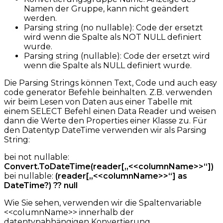
Namen der Gruppe, kann nicht geändert
werden.
Parsing string (no nullable): Code der ersetzt
wird wenn die Spalte als NOT NULL definiert
wurde.
Parsing string (nullable): Code der ersetzt wird
wenn die Spalte als NULL definiert wurde.
Die Parsing Strings können Text, Code und auch easy
code generator Befehle beinhalten. Z.B. verwenden
wir beim Lesen von Daten aus einer Tabelle mit
einem SELECT Befehl einen Data Reader und weisen
dann die Werte den Properties einer Klasse zu. Für
den Datentyp DateTime verwenden wir als Parsing
String:
bei not nullable:
Convert.ToDateTime(reader[„<<columnName>>“])
bei nullable:
(reader[„<<columnName>>“] as
DateTime?) ?? null
Wie Sie sehen, verwenden wir die Spaltenvariable
<<columnName>> innerhalb der
datentypabhängigen Konvertierung.