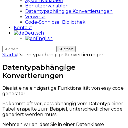
Systemvariablen
Benutzervariablen
Datentypabhängige Konvertierungen
Verweise
Code-Schnipsel Bibliothek
Kontakt
Deutsch
English
Suche
Suche
nach:
Start
»
Datentypabhängige Konvertierungen
Datentypabhängige
Konvertierungen
Dies ist eine einzigartige Funktionalität von easy code
generator.
Es kommt oft vor, dass abhängig vom Datentyp einer
Tabellenspalte zum Beispiel, unterschiedlicher code
generiert werden muss.
Nehmen wir an, dass Sie in einer Datenklasse