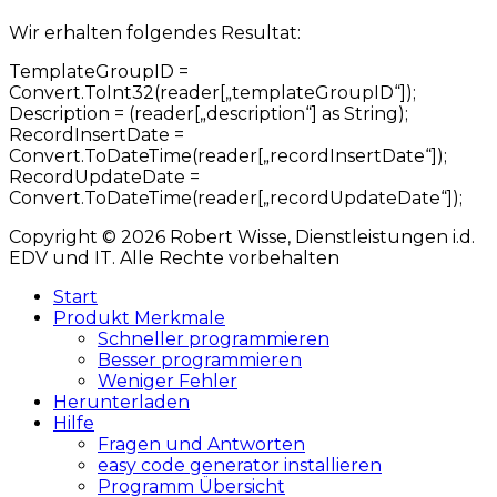
Wir erhalten folgendes Resultat:
TemplateGroupID =
Convert.ToInt32(reader[„templateGroupID“]);
Description = (reader[„description“] as String);
RecordInsertDate =
Convert.ToDateTime(reader[„recordInsertDate“]);
RecordUpdateDate =
Convert.ToDateTime(reader[„recordUpdateDate“]);
Copyright © 2026 Robert Wisse, Dienstleistungen i.d.
EDV und IT. Alle Rechte vorbehalten
Hochscrollen
Start
Produkt Merkmale
Schneller programmieren
Besser programmieren
Weniger Fehler
Herunterladen
Hilfe
Fragen und Antworten
easy code generator installieren
Programm Übersicht