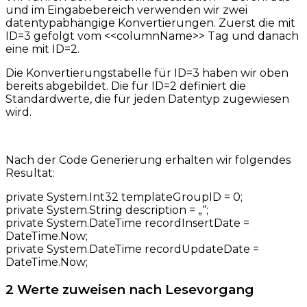
und im Eingabebereich verwenden wir zwei
datentypabhängige Konvertierungen. Zuerst die mit
ID=3 gefolgt vom <<columnName>> Tag und danach
eine mit ID=2.
Die Konvertierungstabelle für ID=3 haben wir oben
bereits abgebildet. Die für ID=2 definiert die
Standardwerte, die für jeden Datentyp zugewiesen
wird.
Nach der Code Generierung erhalten wir folgendes
Resultat:
private System.Int32 templateGroupID = 0;
private System.String description = „“;
private System.DateTime recordInsertDate =
DateTime.Now;
private System.DateTime recordUpdateDate =
DateTime.Now;
2 Werte zuweisen nach Lesevorgang