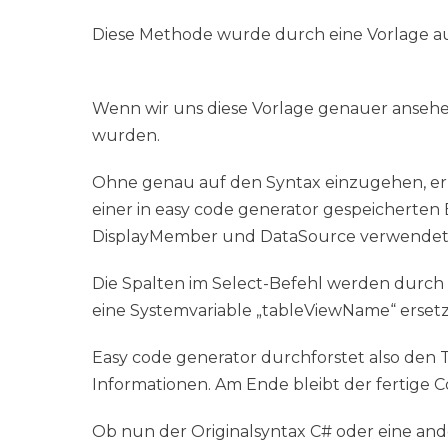
Diese Methode wurde durch eine Vorlage aus 
Wenn wir uns diese Vorlage genauer ansehen
wurden.
Ohne genau auf den Syntax einzugehen, erke
einer in easy code generator gespeicherte
DisplayMember und DataSource verwendet (
Die Spalten im Select-Befehl werden durch
eine Systemvariable „tableViewName“ ersetz
Easy code generator durchforstet also den 
Informationen. Am Ende bleibt der fertige C
Ob nun der Originalsyntax C# oder eine ande