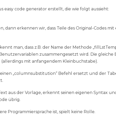
easy code generator erstellt, die wie folgt aussieht:
, dann erkennen wir, dass Teile des Original-Codes mi
nnt man, dass z.B. der Name der Methode „fillLstTempla
n Benutzervariablen zusammengesetzt wird. Die gleiche
allerdings mit anfangendem Kleinbuchstabe).
 einen „columnsubstitution“ Befehl ersetzt und der Ta
t.
Text aus der Vorlage, erkennt seinen eigenen Syntax u
ode übrig.
re Programmiersprache ist, spielt keine Rolle.