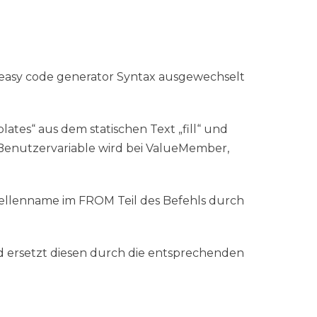
t easy code generator Syntax ausgewechselt
tes“ aus dem statischen Text „fill“ und
 Benutzervariable wird bei ValueMember,
bellenname im FROM Teil des Befehls durch
nd ersetzt diesen durch die entsprechenden