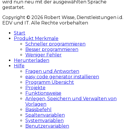
wird nun neu mit der ausgewählten Sprache
gestartet.
Copyright © 2026 Robert Wisse, Dienstleistungen i.d.
EDV und IT. Alle Rechte vorbehalten
Hochscrollen
Start
Produkt Merkmale
Schneller programmieren
Besser programmieren
Weniger Fehler
Herunterladen
Hilfe
Fragen und Antworten
easy code generator installieren
Programm Übersicht
Projekte
Funktionsweise
Anlegen, Speichern und Verwalten von
Vorlagen
Basisbefehl
Spaltenvariablen
Systemvariablen
Benutzervariablen