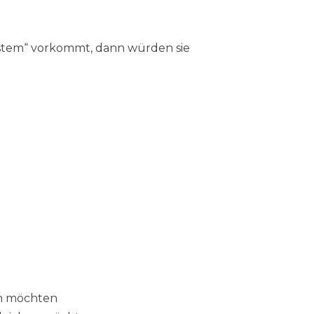
ystem“ vorkommt, dann würden sie
en möchten