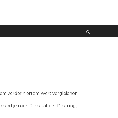
Suche
nem vordefiniertem Wert vergleichen.
en und je nach Resultat der Prüfung,